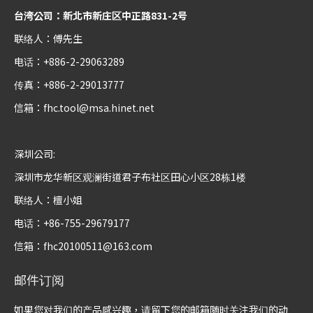
台湾公司：新北市新庄区中正路831-2号
联络人：傅先生
电话：+886-2-29063289
传真：+886-2-29013777
信箱：
fhc.tool@msa.hinet.net
深圳公司:
深圳市龙华新区观澜街道君子布社区田心小区28栋1楼
联络人：檀小姐
电话：+86-755-29679177
信箱：
fhc20100511@163.com
邮件订阅
如果您对我们的产品感兴趣，请留下您的邮箱随时关注我们的动