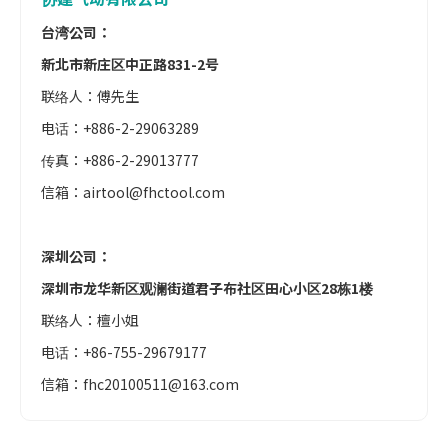
台湾公司：
新北市新庄区中正路831-2号
联络人：傅先生
电话：+886-2-29063289
传真：+886-2-29013777
信箱：
airtool@fhctool.com
深圳公司：
深圳市龙华新区观澜街道君子布社区田心小区28栋1楼
联络人：檀小姐
电话：+86-755-29679177
信箱：
fhc20100511@163.com