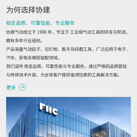
为何选择协建
稳定品质、可靠性能、专业服务
协建气动成立于 1986 年，专注于 工业级气动工具的研发与制造，
拥有多年行业经验。
产品涵盖气动起子、拉钉枪、扳手及研磨工具，广泛应用于电子、
汽车、家电及精密装配领域。
我们坚持 稳定品质、可靠性能与专业服务，通过严格的品质管控
与持续技术升级，为全球客户提供值得信赖的工具解决方案。
更多