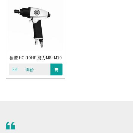
枪型 HC-10HP 能力M8~M10
询价