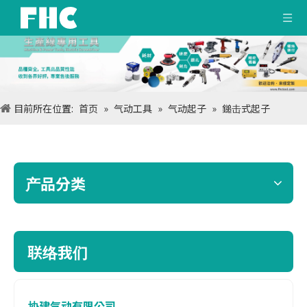
目前所在位置:
首页
»
气动工具
»
气动起子
»
鎚击式起子
产品分类
联络我们
协建气动有限公司