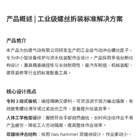
产品概述 | 工业级螺丝拆装标准解决方案
产品简介
本产品为协建气动有限公司研发生产的工业级气动冲击螺丝起子，
专为中小型设备维护与流水线装配作业设计。产品採用多项创新结
构设计，兼具精准操控性与长效耐用性，是汽车制造、机械装配、
建筑装修等行业的标准配备工具。
核心设计亮点
专利 2 段式板机
：操控精确又便利，可灵活调节扭力输出强度，有
效避免螺丝滑牙或过紧损伤工件，显着提升组装良率。
人体工学枪型设计
：握把符合手部自然曲线，长时间连续作业不易
产生疲劳，降低工人劳动强度，提高整体作业效率。
双鎚块冲击结构
：採用 two hammer 双鎚块设计，作业振动小、