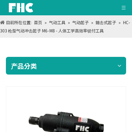
目前所在位置:
首页
»
气动工具
»
气动起子
»
鎚击式起子
»
HC-
303 枪型气动冲击起子 M6-M8 - 人体工学高效率锁付工具
产品分类