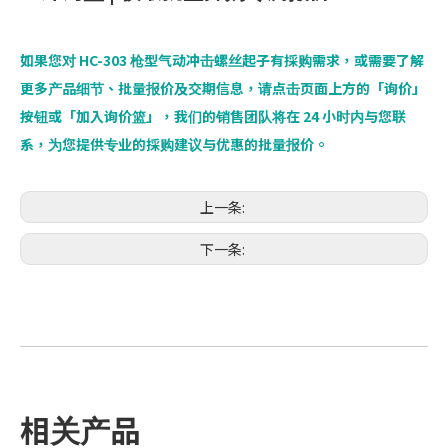
如果您对 HC-303 枪型气动冲击螺丝起子有採购需求，或需要了解
更多产品细节、批量报价及交期信息，请点击页面上方的「询价」
按钮或「加入询价篮」，我们的销售团队将在 24 小时内与您联
系，为您提供专业的採购建议与优惠的批量报价。
上一条:
下一条:
相关产品