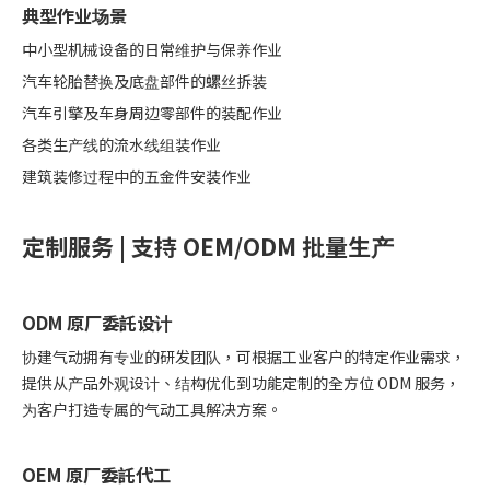
典型作业场景
中小型机械设备的日常维护与保养作业
汽车轮胎替换及底盘部件的螺丝拆装
汽车引擎及车身周边零部件的装配作业
各类生产线的流水线组装作业
建筑装修过程中的五金件安装作业
定制服务 | 支持 OEM/ODM 批量生产
ODM 原厂委託设计
协建气动拥有专业的研发团队，可根据工业客户的特定作业需求，
提供从产品外观设计、结构优化到功能定制的全方位 ODM 服务，
为客户打造专属的气动工具解决方案。
OEM 原厂委託代工