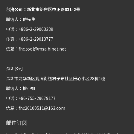
台湾公司：新北市新庄区中正路831-2号
联络人：傅先生
电话：+886-2-29063289
传真：+886-2-29013777
信箱：
fhc.tool@msa.hinet.net
深圳公司:
深圳市龙华新区观澜街道君子布社区田心小区28栋1楼
联络人：檀小姐
电话：+86-755-29679177
信箱：
fhc20100511@163.com
邮件订阅