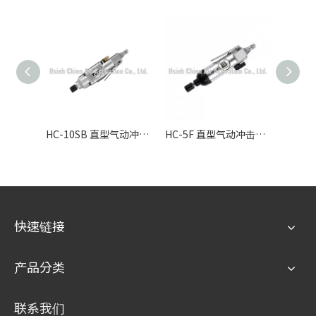
HC-10SB 直型气动冲击起子 M8-M10 - 中高扭力工业拆装工具
HC-5F 直型气动冲击起子 M4-M5 - 轻量高速螺丝锁付工具
快速链接
产品分类
联系我们