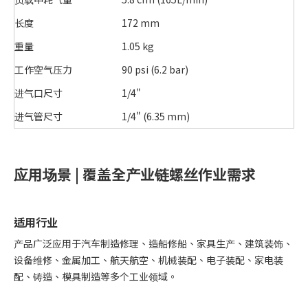
长度
172 mm
重量
1.05 kg
工作空气压力
90 psi (6.2 bar)
进气口尺寸
1/4"
进气管尺寸
1/4" (6.35 mm)
应用场景 | 覆盖全产业链螺丝作业需求
适用行业
产品广泛应用于汽车制造修理、造船修船、家具生产、建筑装饰、
设备维修、金属加工、航天航空、机械装配、电子装配、家电装
配、铸造、模具制造等多个工业领域。