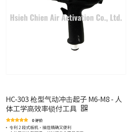
HC-303 枪型气动冲击起子 M6-M8 - 人
体工学高效率锁付工具
0 评价
专利 2 段式板机，操控精确又便利