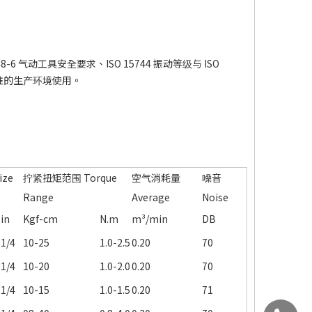
48-6 气动工具安全要求、ISO 15744 振动等级与 ISO
标准的生产环境使用。
ize
拧紧扭矩范围 Torque
空气消耗量
噪音
Range
Average
Noise
in
Kgf-cm
N.m
m³/min
DB
1/4
10-25
1.0-2.5
0.20
70
1/4
10-20
1.0-2.0
0.20
70
1/4
10-15
1.0-1.5
0.20
71