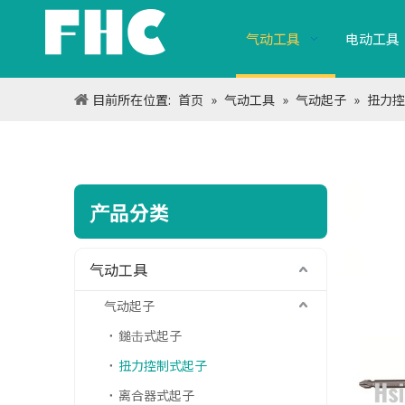
气动工具
电动工具
目前所在位置:
首页
»
气动工具
»
气动起子
»
扭力控
产品分类
气动工具
气动起子
鎚击式起子
扭力控制式起子
离合器式起子