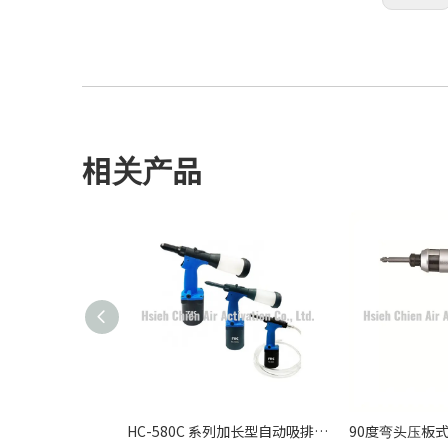
相关产品
HC-580C 系列加长型自动吸排拉钉枪 - 轻量客制化工业级深孔铆接方案