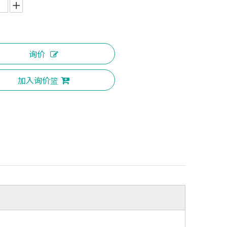
询价
加入询价篮