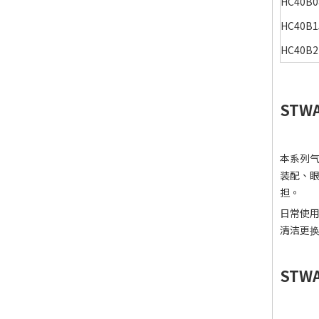
HC40B0
HC40B1
HC40B2
STW
本系列气
装配、
担。
日常使用
清洁更
STW