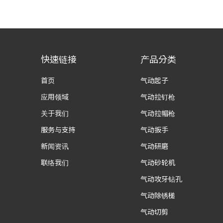
快速链接
产品分类
首页
气动起子
应用领域
气动拉钉枪
关于我们
气动拉帽枪
服务与支持
气动扳手
新闻资讯
气动研磨
联络我们
气动砂轮机
气动攻牙钻孔
气动除锈槌
气动切剪