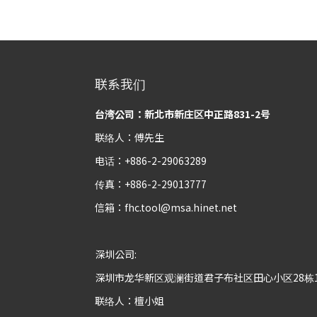
联系我们
台湾公司：新北市新庄区中正路831-2号
联络人：傅先生
电话：+886-2-29063289
传真：+886-2-29013777
信箱：
fhc.tool@msa.hinet.net
深圳公司:
深圳市龙华新区观澜街道君子布社区田心小区28栋
联络人：檀小姐