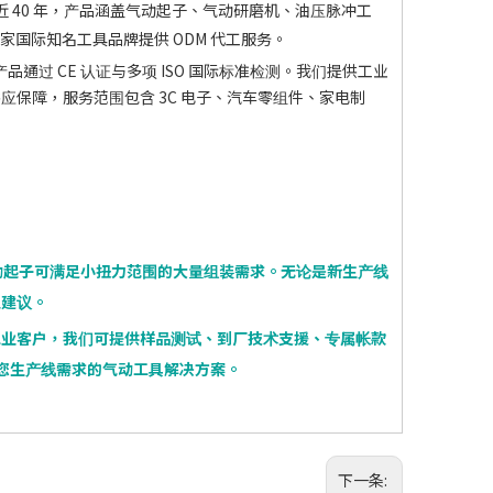
近 40 年，产品涵盖气动起子、气动研磨机、油压脉冲工
多家国际知名工具品牌提供 ODM 代工服务。
通过 CE 认证与多项 ISO 国际标准检测。我们提供工业
保障，服务范围包含 3C 电子、汽车零组件、家电制
动起子可满足小扭力范围的大量组装需求。无论是新生产线
型建议。
工业客户，我们可提供样品测试、到厂技术支援、专属帐款
合您生产线需求的气动工具解决方案。
下一条: