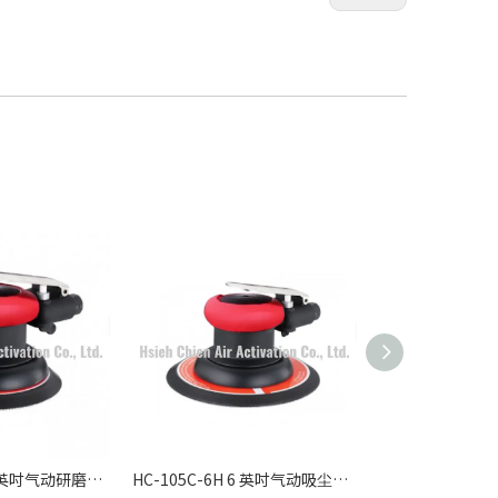
HC-105N-5H 5 英吋气动研磨机系列 – 轻量高速精密抛光解决方案
HC-105C-6H 6 英吋气动吸尘研磨机系列 – 大面积低尘环保打磨解决方案