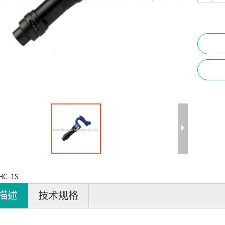
HC-1S
描述
技术规格