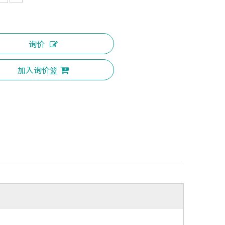
询价
加入询价篮