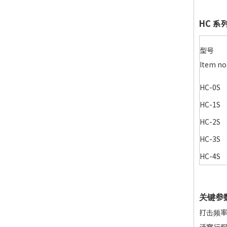
HC 
型号
Item no
HC-0S
HC-1S
HC-2S
HC-3S
HC-4S
关键参
打击频