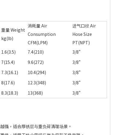
消耗量 Air
进气口径 Air
重量 Weight
Consumption
Hose Size
kg(lb)
CFM(LPM)
PT(NPT)
1.6(3.5)
7.4(210)
3/8”
7(15.4)
9.6(272)
3/8”
7.3(16.1)
10.4(294)
3/8”
8(17.6)
12.3(348)
3/8”
8.3(18.3)
13(368)
3/8”
道越强，适合厚锈层与重负荷清理场景。