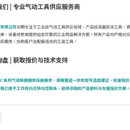
我们 | 专业气动工具供应服务商
动有限公司
长期专注于工业级气动工具供应领域，产品线涵盖喷涂工具、
包商、设备维修商提供稳定可靠的工业用品解决方案。所有产品均严格对
售后服务，协助客户选配最适合的工装工具。
盘 | 获取报价与技术支持
HC 系列气动除锈鎚有採购需求，或需要进一步的型号选型建议、批量报
，我们将于工作日内尽快与您联系，提供详细的产品资料与专属报价方案