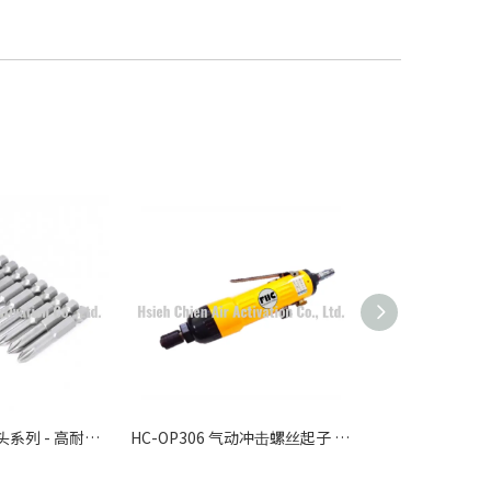
工业级气动起子头系列 - 高耐磨精密锁付耗材
HC-OP306 气动冲击螺丝起子 3/8" - 高扭力工业级冲击工具