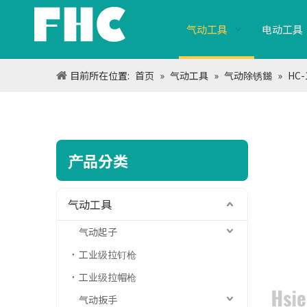
气动工具
电动工具
目前所在位置:
首页
»
气动工具
»
气动除锈鎚
»
HC
产品分类
气动工具
气动起子
工业级拉钉枪
工业级拉帽枪
气动扳手