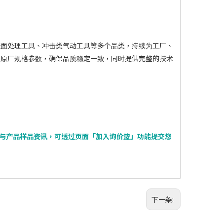
表面处理工具、冲击类气动工具等多个品类，持续为工厂、
应原厂规格参数，确保品质稳定一致，同时提供完整的技术
价与产品样品资讯，可透过页面「加入询价篮」功能提交您
。
下一条: