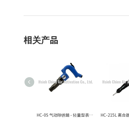
相关产品
HC-0S 气动除锈鎚 - 轻量型表面除锈清理工具