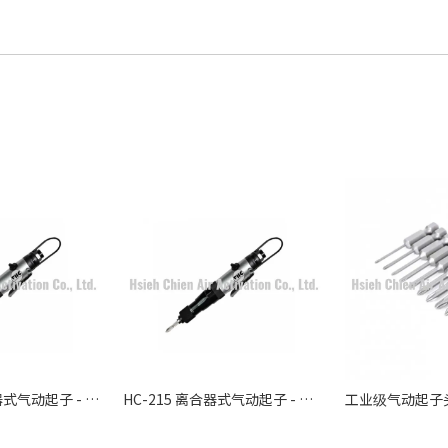
HC-215L 离合器式气动起子 - 工业级精密锁付解决方案
HC-215 离合器式气动起子 - 轻量精密组装锁付工具