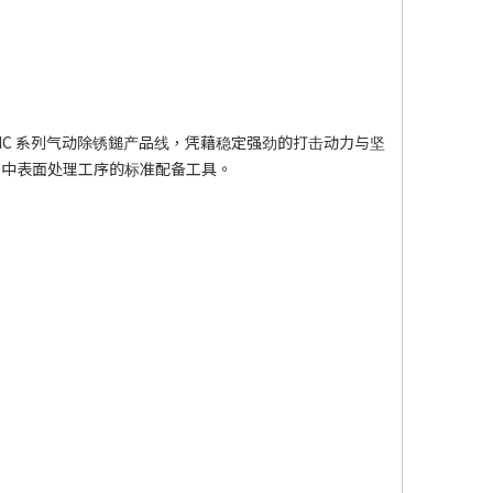
 HC 系列气动除锈鎚产品线，凭藉稳定强劲的打击动力与坚
景中表面处理工序的标准配备工具。