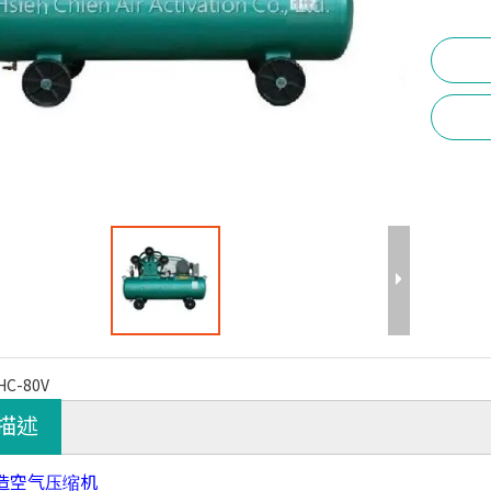
HC-80V
描述
造空气压缩机