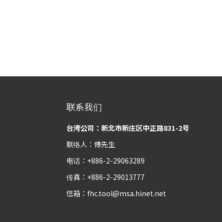
联系我们
台湾公司：新北市新庄区中正路831-2号
联络人：傅先生
电话：+886-2-29063289
传真：+886-2-29013777
信箱：
fhc.tool@msa.hinet.net