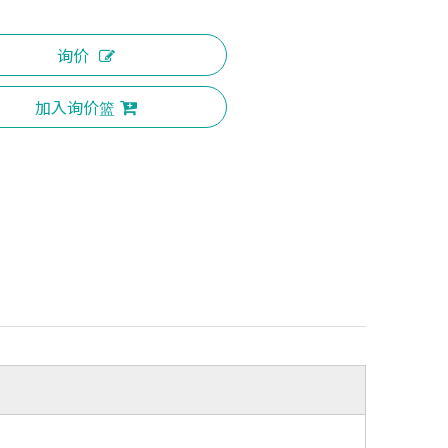
询价
加入询价篮