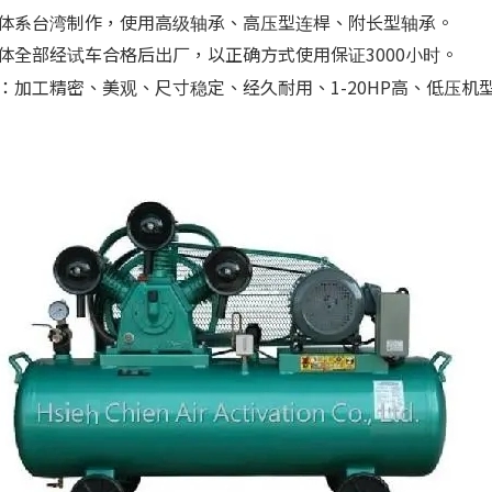
体系台湾制作，使用高级轴承、高压型连桿、附长型轴承。
体全部经试车合格后出厂，以正确方式使用保证3000小时。
：加工精密、美观、尺寸稳定、经久耐用、1-20HP高、低压机