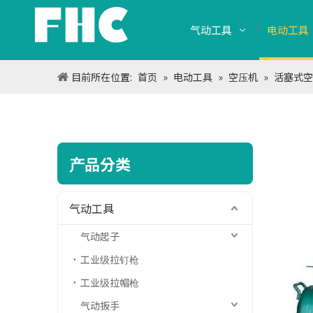
气动工具
电动工具
目前所在位置:
首页
»
电动工具
»
空压机
»
活塞式空
产品分类
气动工具
气动起子
工业级拉钉枪
工业级拉帽枪
气动扳手