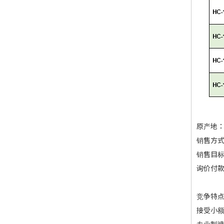
原产地
销售方
销售目
询价付款方
竞争特
接受小