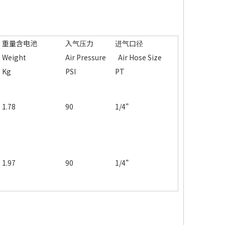
重量含电池
入气压力
进气口径
Weight
Air Pressure
Air Hose Size
Kg
PSI
PT
1.78
90
1/4”
1.97
90
1/4”