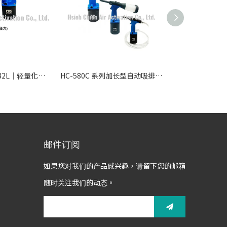
气动细管拉钉枪82L｜轻量化吸钉式气动铆钉枪
HC-580C 系列加长型自动吸排拉钉枪 - 轻量客制化工业级深孔铆接方案
邮件订阅
如果您对我们的产品感兴趣，请留下您的邮箱
随时关注我们的动态。