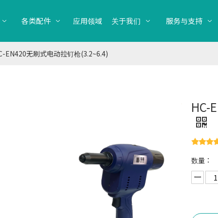
各类配件
应用领域
关于我们
服务与支持
C-EN420无刷式电动拉钉枪(3.2~6.4)
HC-
数量：