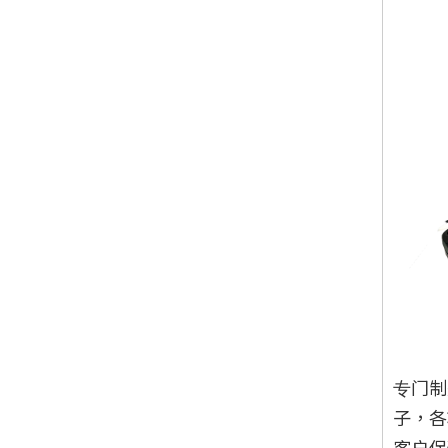
专门制
子，各
客户保