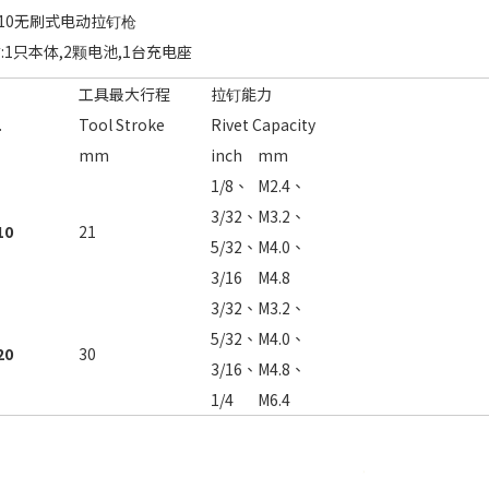
N510无刷式电动拉钉枪
:1只本体,2颗电池,1台充电座
工具最大行程
拉钉能力
.
Tool Stroke
Rivet Capacity
mm
inch
mm
1/8、
M2.4、
3/32、
M3.2、
10
21
5/32、
M4.0、
3/16
M4.8
3/32、
M3.2、
5/32、
M4.0、
20
30
3/16、
M4.8、
1/4
M6.4