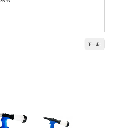
ID:0229
下一条: