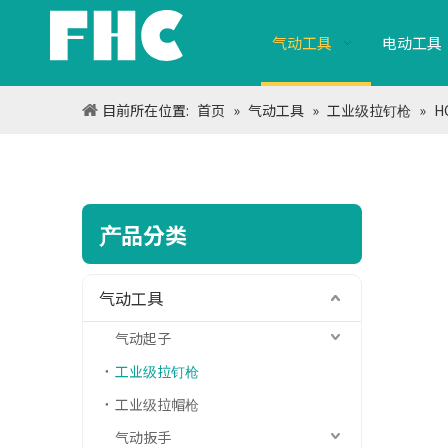
气动工具
电动工具
目前所在位置:
首页
»
气动工具
»
工业级拉钉枪
»
H
产品分类
气动工具
气动起子
工业级拉钉枪
工业级拉帽枪
气动扳手