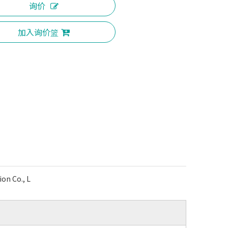
询价
加入询价篮
ion Co., L