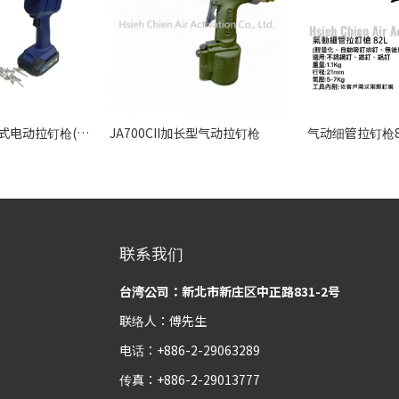
HC-EN410无刷式电动拉钉枪(3.2~4.8)
JA700CII加长型气动拉钉枪
联系我们
台湾公司：新北市新庄区中正路831-2号
联络人：傅先生
电话：+886-2-29063289
传真：+886-2-29013777