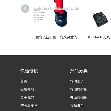
90度弯头拉钉枪｜高效灵活的气动角度铆接工具解决方案
快速链接
产品分类
首页
气动起子
应用领域
气动拉钉枪
关于我们
气动拉帽枪
服务与支持
气动扳手