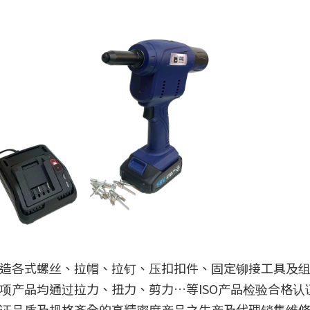
造各式螺丝、拉帽、拉钉、压扣扣件、固定铆接工具及
项产品均通过拉力、扭力、剪力…等ISO产品检验合格
证品质及规格齐全的高精密度产品之生产及代理销售维