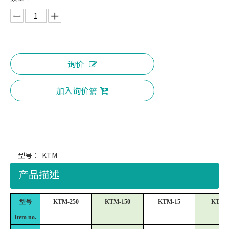
询价
加入询价篮
型号：
KTM
产品描述
型号
KTM-250
KTM-150
KTM-15
KTM-
Item no.