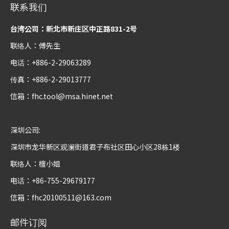
联系我们
台湾公司：新北市新庄区中正路831-2号
联络人：傅先生
电话：+886-2-29063289
传真：+886-2-29013777
信箱：
fhc.tool@msa.hinet.net
深圳公司:
深圳市龙华新区观澜街道君子布社区田心小区28栋1楼
联络人：檀小姐
电话：+86-755-29679177
信箱：
fhc20100511@163.com
邮件订阅