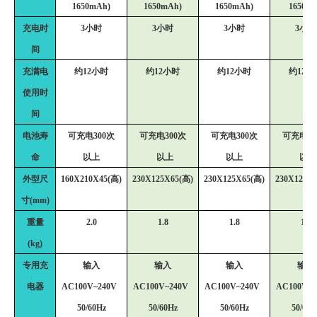
1650mAh)
1650mAh)
1650mAh)
1650mA
充电时
3
小时
3
小时
3
小时
3
小时
间
充满电
约12小时
约12小时
约12小时
约12小
使用时
间
电池寿
可充电300次
可充电300次
可充电300次
可充电30
命
以上
以上
以上
以上
外型尺
160X210X45(
高)
230X125X65(
高)
230X125X65(
高)
230X125X6
寸(mm)
重量
2.0
1.8
1.8
1.8
(kg)
专用充
输入
输入
输入
输入
电器
AC100V~240V
AC100V~240V
AC100V~240V
AC100V~
50/60Hz
50/60Hz
50/60Hz
50/60H