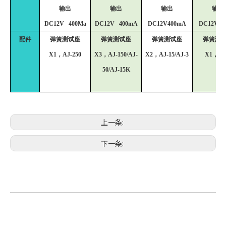
输出
输出
输出
输出
DC12V 400Ma
DC12V 400mA
DC12V400mA
DC12V40
配件
弹簧测试座
弹簧测试座
弹簧测试座
弹簧测
X1，AJ-250
X3，AJ-150/AJ-
X2，AJ-15/AJ-3
X1，AJ
50/AJ-15K
上一条:
下一条: