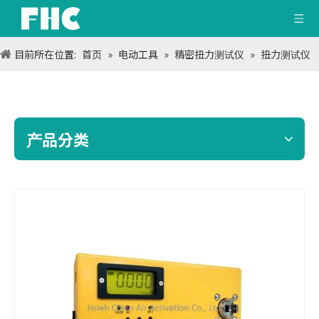
目前所在位置:
首页
»
电动工具
»
精密扭力测试仪
»
扭力测试仪
产品分类