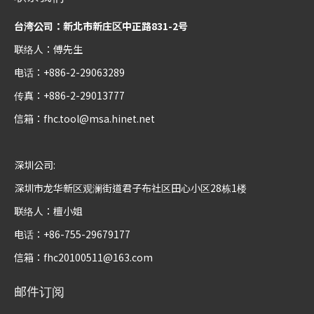
台湾公司：新北市新庄区中正路831-2号
联络人：傅先生
电话：+886-2-29063289
传真：+886-2-29013777
信箱：
fhc.tool@msa.hinet.net
深圳公司:
深圳市龙华新区观澜街道君子布社区田心小区28栋1楼
联络人：檀小姐
电话：+86-755-29679177
信箱：
fhc20100511@163.com
邮件订阅